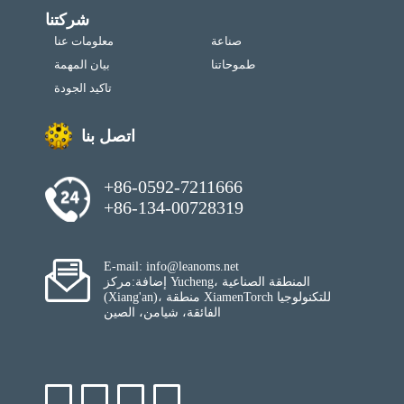
شركتنا
صناعة
معلومات عنا
طموحاتنا
بيان المهمة
تاكيد الجودة
اتصل بنا
+86-0592-7211666
+86-134-00728319
E-mail: info@leanoms.net
إضافة:مركز Yucheng، المنطقة الصناعية
(Xiang'an)، منطقة XiamenTorch للتكنولوجيا
الفائقة، شيامن، الصين