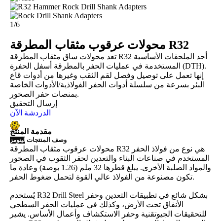
1
/
6
محولات عرقوب مثقاب المطرقة R32
تعد محولات ساق مثقاب المطرقة R32 أحد الملحقات الأساسية
المستخدمة في عمليات الحفر بالمطرقة أسفل الحفرة (DTH).
إنها تعمل على توصيل وفصل لقم الثقب وغيرها من أدوات قاع
البئر بسرعة من سلسلة أدوات الحفر الفولاذية/الأدوات الخاصة
بمنصات حفر الصخور.
إرسال التحقيق
الدردشة الآن
مقدمة المنتج
وصف المنتجات
لينومز
محولات عرقوب مثقاب المطرقة R32 هي نوع من فولاذ الحفر
المستخدم في صناعات البناء والتعدين لحفر الثقوب في الصخور
والمواد الصلبة الأخرى. يبلغ قطرها 32 ملم (1.26 بوصة) وعادة ما
تكون مصنوعة من الفولاذ عالي القوة لتحمل ضغوط الحفر.
يُستخدم R32 Drill Steel بشكل شائع في تطبيقات التعدين وحفر
الأنفاق تحت الأرض، وكذلك في عمليات الحفر السطحي
للتحقيقات الجيوتقنية وحفر الاستكشاف وأعمال الأساس. يشير