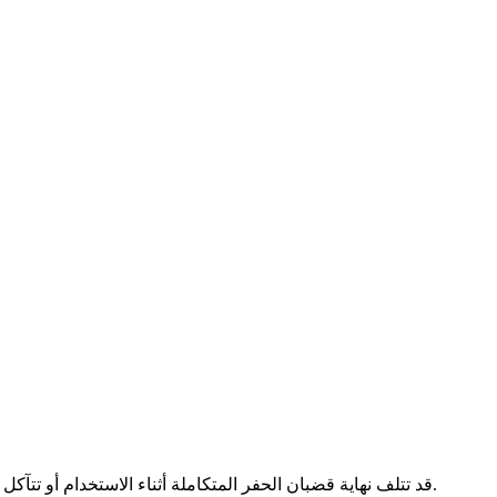
قد تتلف نهاية قضبان الحفر المتكاملة أثناء الاستخدام أو تتآكل أثناء الصيانة. لذلك ، يجب فحص قضبان الحفر المتكاملة بشكل متكرر.