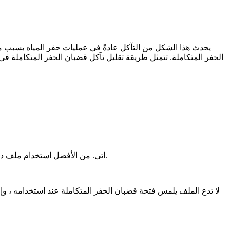
يحدث هذا الشكل من التآكل عادةً في عمليات حفر المياه بسبب مع
الحفر المتكاملة. تتمثل طريقة تقليل تآكل قضبان الحفر المتكاملة في
اتى. من الأفضل استخدام ملف دوار لتنظيف أي قضبان حفر متكاملة لا تزال متبقية في فتحة قضبان الحفر المتكاملة. ومع ذلك ، تجدر الإشارة إلى أنه عند استخدام ملف دوار.
لا تدع الملف يلمس فتحة قضبان الحفر المتكاملة عند استخدامه ، وإ