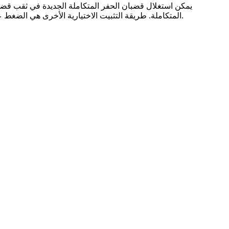
يمكن استغلال قضبان الحفر المتكاملة الجديدة في ثقب قضب
المتكاملة. طريقة التثبيت الاختيارية الأخرى هي الضغط على قضبان الحفر المتكاملة في فتحة قضبان الحفر المتكاملة بوسط الأداة. احرص على عدم الضغط بشكل زائد على قضبان الحفر المتكاملة.