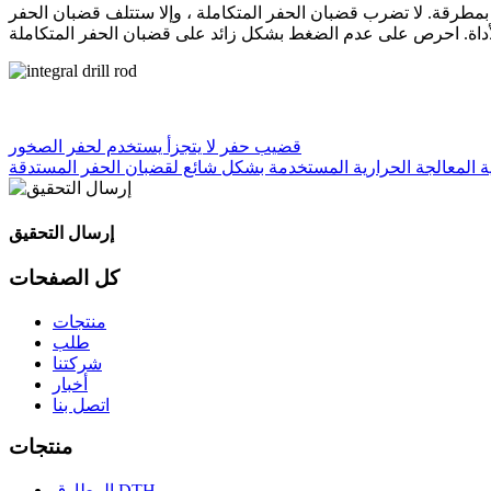
طرقة. لا تضرب قضبان الحفر المتكاملة ، وإلا ستتلف قضبان الحفر
قضيب حفر لا يتجزأ يستخدم لحفر الصخور
ة المعالجة الحرارية المستخدمة بشكل شائع لقضبان الحفر المستدقة
إرسال التحقيق
كل الصفحات
منتجات
طلب
شركتنا
أخبار
اتصل بنا
منتجات
المطارق DTH