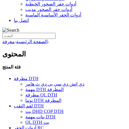
أدوات حفر الصخور الخيطية
أدوات حفر الصخور مدبب
أدوات الحفر الأساسية الماسية
اتصل بنا
-
الصفحة الرئيسية
-
معرفة
المحتوى
فئة المنتج
مطرقة DTH
دي إتش دي سي بي دي ث هامر
مهمة DTH المطرقة
مطرقة QL DTH
نوما DTH المطرقة
لقم الثقب DTH
بت DHD COP DTH
بتات مهمة DTH
QL DTH بت
أدوات الحفر RC