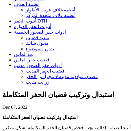
أنظمة الغلاف
أنظمة غلاف غريب الأطوار
أنظمة غلاف متحدة المركز
أنبوب الحفر DTH
أدوات الحفر الدوارة
أدوات حفر الصخور الخيطية
تمديد قضيب
محول شانك
بت زر الموضوع
بت الماس
قضيب حفر الماس
أدوات حفر الصخور مدبب
قضيب الحفر المدبب
قضبان فولاذية مدببة لا يتجزأ من الحفر
زر بت مدبب
استبدال وتركيب قضبان الحفر المتكاملة
Dec 07, 2022
استبدال وتركيب قضبان الحفر المتكاملة