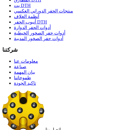
بت DTH
منتجات الحفر الدوراني العكسي
أنظمة الغلاف
أنبوب الحفر DTH
أدوات الحفر الدوارة
أدوات حفر الصخور الخيطية
أدوات حفر الصخور المدببة
شركتنا
معلومات عنا
صناعة
بيان المهمة
طموحاتنا
تاكيد الجودة
اتصل بنا