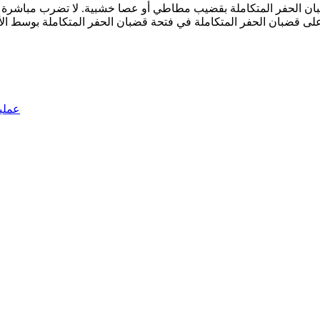
ان الحفر المتكاملة بقضيب مطاطي أو عصا خشبية. لا تضرب مباشرة بم
عملي