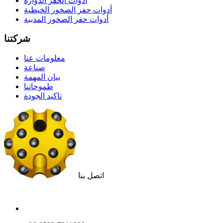
أدوات الحفر الدوارة
أدوات حفر الصخور الخيطية
أدوات حفر الصخور المدببة
شركتنا
معلومات عنا
صناعة
بيان المهمة
طموحاتنا
تاكيد الجودة
اتصل بنا