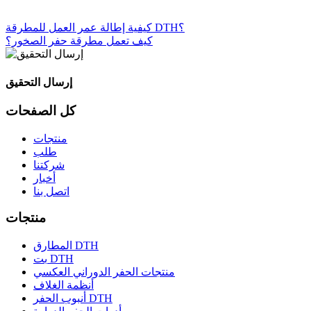
كيفية إطالة عمر العمل للمطرقة DTH؟
كيف تعمل مطرقة حفر الصخور؟
إرسال التحقيق
كل الصفحات
منتجات
طلب
شركتنا
أخبار
اتصل بنا
منتجات
المطارق DTH
بت DTH
منتجات الحفر الدوراني العكسي
أنظمة الغلاف
أنبوب الحفر DTH