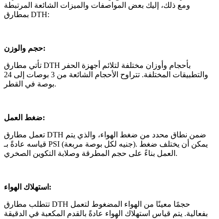
ومع ذلك، إليك بعض المواصفات والميزات الشائعة المرتبطة
بمطارق DTH:
حجم والوزن:
تأتي مطارق DTH بأحجام وأوزان مختلفة لتلائم أجهزة الحفر
والتطبيقات المختلفة. تتراوح الأحجام الشائعة من 3 بوصات إلى 24
بوصة في القطر.
ضغط العمل:
تعمل مطارق DTH ضمن نطاق محدد من ضغط الهواء، والذي يتم
قياسه عادةً بـ PSI (جنيه لكل بوصة مربعة). يمكن أن يختلف ضغط
العمل بناءً على حجم المطرقة وصلابة التكوين الصخري.
استهلاك الهواء:
تتطلب مطارق DTH حجمًا معينًا من الهواء المضغوط لتعمل
بفعالية. يتم قياس استهلاك الهواء عادةً بالقدم المكعبة في الدقيقة