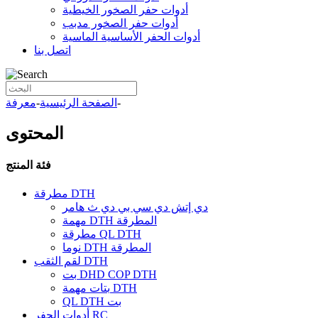
أدوات حفر الصخور الخيطية
أدوات حفر الصخور مدبب
أدوات الحفر الأساسية الماسية
اتصل بنا
-
الصفحة الرئيسية
-
معرفة
المحتوى
فئة المنتج
مطرقة DTH
دي إتش دي سي بي دي ث هامر
مهمة DTH المطرقة
مطرقة QL DTH
نوما DTH المطرقة
لقم الثقب DTH
بت DHD COP DTH
بتات مهمة DTH
QL DTH بت
أدوات الحفر RC