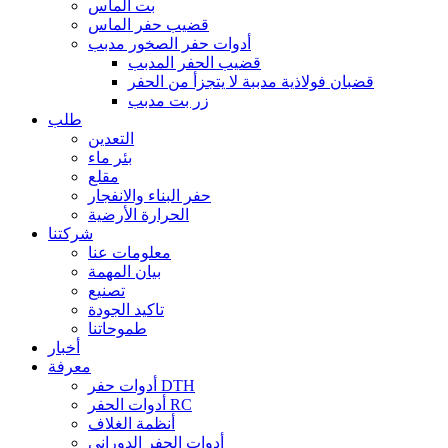
بت الماس
قضيب حفر الماس
أدوات حفر الصخور مدبب
قضيب الحفر المدبب
قضبان فولاذية مدببة لا يتجزأ من الحفر
زر بت مدبب
طلب
التعدين
بئر ماء
مقلع
حفر البناء والانفجار
الحرارة الأرضية
شركتنا
معلومات عنا
بيان المهمة
تصنيع
تاكيد الجودة
طموحاتنا
أخبار
معرفة
أدوات حفر DTH
أدوات الحفر RC
أنظمة الغلاف
أدوات الحفر الدوراني