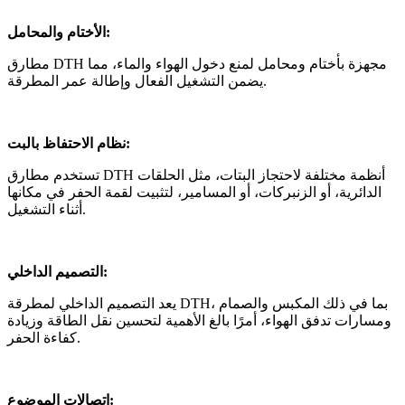
الأختام والمحامل:
مطارق DTH مجهزة بأختام ومحامل لمنع دخول الهواء والماء، مما
يضمن التشغيل الفعال وإطالة عمر المطرقة.
نظام الاحتفاظ بالبت:
تستخدم مطارق DTH أنظمة مختلفة لاحتجاز البتات، مثل الحلقات
الدائرية، أو الزنبركات، أو المسامير، لتثبيت لقمة الحفر في مكانها
أثناء التشغيل.
التصميم الداخلي:
يعد التصميم الداخلي لمطرقة DTH، بما في ذلك المكبس والصمام
ومسارات تدفق الهواء، أمرًا بالغ الأهمية لتحسين نقل الطاقة وزيادة
كفاءة الحفر.
اتصالات الموضوع: