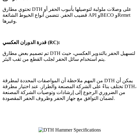
تحتوي مطارق DTH على وصلات ملولبة لتوصيلها بأنبوب الحفر أو
قضيب الحفر. تتضمن أنواع الخيوط الشائعة API وBECO وRemet
وغيرها.
قدرة الدوران العكسي (RC):
تم تصميم بعض مطارق DTH لتسهيل الحفر بالتدوير العكسي، حيث
يتم استخدام سائل الحفر لجلب القطع من ثقب البئر.
من المهم ملاحظة أن المواصفات المحددة لمطرقة DTH يمكن أن
تختلف بناءً على الشركة المصنعة والطراز. عند اختيار مطرقة DTH،
من الضروري الرجوع إلى إرشادات وتوصيات الشركة المصنعة
لضمان التوافق مع جهاز الحفر وظروف الحفر المقصودة.