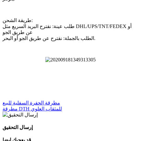
طريقة الشحن:
طلب عينة: نقترح البريد السريع مثل DHL/UPS/TNT/FEDEX أو
عن طريق الجو
الطلب بالجملة: نقترح عن طريق الجو أو البحر.
مطرقة الحفرة السفلية للبيع
مطرقة DTH للمثقاب العلوي
إرسال التحقيق
قد يعجبك ايضا