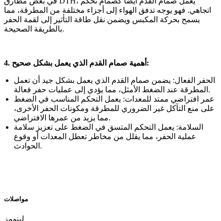
في بعض مطارق DTH، يعمل صمام القدم أيضًا كصمام تحكم
اتجاهي. فهو يوجه تدفق الهواء إلى أجزاء مختلفة من المطرقة، مما
يسمح بحركة المكبس ويضمن نقل طاقة التأثير إلى لقمة الحفر
بالطريقة الصحيحة.
4. أهمية صمام القدم الذي يعمل بشكل صحيح:
الحفر الفعال: يضمن صمام القدم الذي يعمل بشكل جيد أن تعمل
المطرقة عند الضغط الأمثل، مما يؤدي إلى عمليات حفر فعالة.
عمر افتراضي ممتد للمعدات: يعمل التحكم المناسب في الضغط
على منع التآكل غير الضروري للمطرقة ومكونات الحفر الأخرى،
مما يزيد من عمرها الافتراضي.
السلامة: يعمل التحكم المتسق في الضغط على تعزيز سلامة
عملية الحفر، مما يقلل من مخاطر تعطل المعدات أو وقوع
الحوادث.
مواصلات
لينومز