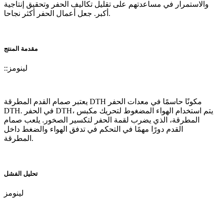
والاستمرار في مساعدتهم على تقليل تكاليف الحفر وتحقيق إنتاجية
أكبر. جعل أعمال الحفر أكثر نجاحا.
مقدمة المنتج
لينومز
::
يعتبر صمام القدم المطرقة DTH مكونًا حاسمًا في معدات الحفر
DTH. في الحفر DTH، يتم استخدام الهواء المضغوط لتحريك مكبس
المطرقة، الذي يضرب لقمة الحفر لتكسير الصخور. يلعب صمام
القدم دورًا مهمًا في التحكم في تدفق الهواء والضغط داخل
المطرقة.
تحليل الفشل
لينومز