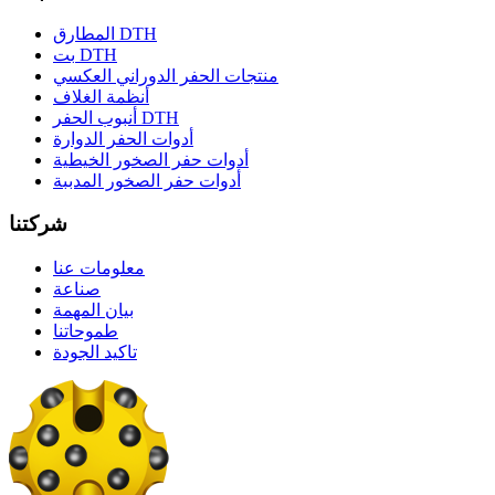
المطارق DTH
بت DTH
منتجات الحفر الدوراني العكسي
أنظمة الغلاف
أنبوب الحفر DTH
أدوات الحفر الدوارة
أدوات حفر الصخور الخيطية
أدوات حفر الصخور المدببة
شركتنا
معلومات عنا
صناعة
بيان المهمة
طموحاتنا
تاكيد الجودة