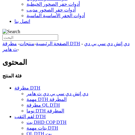
أدوات حفر الصخور الخيطية
أدوات حفر الصخور مدبب
أدوات الحفر الأساسية الماسية
اتصل بنا
دي إتش دي سي بي دي
-
مطرقة DTH
الصفحة الرئيسية
-
منتجات
-
-
ث هامر
المحتوى
فئة المنتج
مطرقة DTH
دي إتش دي سي بي دي ث هامر
مهمة DTH المطرقة
مطرقة QL DTH
نوما DTH المطرقة
لقم الثقب DTH
بت DHD COP DTH
بتات مهمة DTH
QL DTH بت