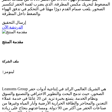
المضغوط لتحريك مكبس المطرقة، الذي يضرب لقمة الحفر لتكسير
الصخور. يلعب صمام القدم دورًا مهمًا في التحكم في تدفق الهواء
والضغط داخل المطرقة.
إرسال التحقيق
الدردشة الآن
مقدمة المنتج
ملف الشركة
لينومز
::
Leanoms Group هي الشريك العالمي الرائد في إنتاجية أدوات حفر
الصخور، حيث تدمج البحث والتطوير الاحترافي والتصنيع والسوق
ونظام الخدمة. يتمتع بخبرة تزيد عن 20 عامًا في خدمة عملاء
التعدين والمحاجر والطاقة الحرارية الأرضية وآبار المياه وغيرها من
صناعات الحفر من أكثر من 90 دولة. ومساعدتهم بنجاح على زيادة