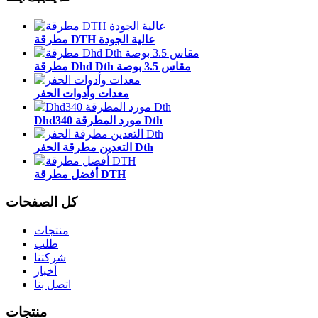
مطرقة DTH عالية الجودة
مطرقة Dhd Dth مقاس 3.5 بوصة
معدات وأدوات الحفر
Dhd340 مورد المطرقة Dth
التعدين مطرقة الحفر Dth
أفضل مطرقة DTH
كل الصفحات
منتجات
طلب
شركتنا
أخبار
اتصل بنا
منتجات