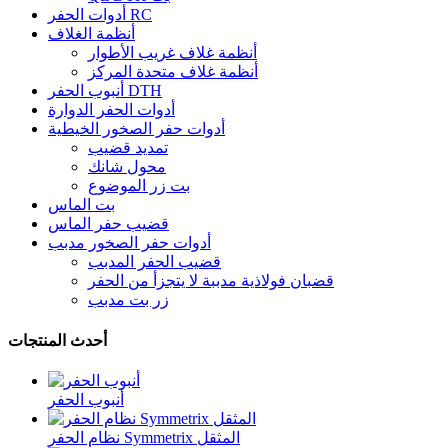
أدوات الحفر RC
أنظمة الغلاف
أنظمة غلاف غريب الأطوار
أنظمة غلاف متحدة المركز
أنبوب الحفر DTH
أدوات الحفر الدوارة
أدوات حفر الصخور الخيطية
تمديد قضيب
محول شانك
بت زر الموضوع
بت الماس
قضيب حفر الماس
أدوات حفر الصخور مدبب
قضيب الحفر المدبب
قضبان فولاذية مدببة لا يتجزأ من الحفر
زر بت مدبب
أحدث المنتجات
أنبوب الحفر
نظام الحفر Symmetrix المثقل